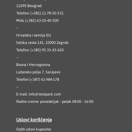
11090 Beograd
Telefon: (+381) 11-78-50-531
Mob: (+381) 63-10-40-500
--
Hrvatska i zemlje EU
Selska cesta 141, 10000 Zagreb
Telefon: (+385) 95 33-43-620
--
Bosna i Hercegovina
Lužansko polje 7, Sarajevo
Telefon (+387) 61-984-178
--
E-mail:
info@teolpack.com
Radno vreme: ponedeljak - petak 08:00 - 16:00
Uslovi korišćenja
Opšti uslovi kupovine