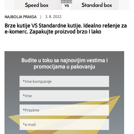
3. 8. 2022.
NAJBOLJA PRAKSA
Brze kutije VS Standardne kutije. Idealno rešenje za
e-komerc. Zapakujte proizvod brzo I lako
Budite u toku sa najnovijim vestima i
promocijama u pakovanju