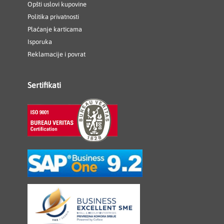
Opšti uslovi kupovine
Politika privatnosti
Plaćanje karticama
Isporuka
Reklamacije i povrat
Sertifikati