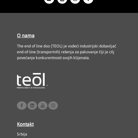
O nama
The end of line doo (TEOL) je vodeći industrijski dobavljač
end-of-line (transportnih) rešenja za pakovanje čiji je cilj
povećanje konkurentnosti svojih klijenata.
Kontakt
Srbija