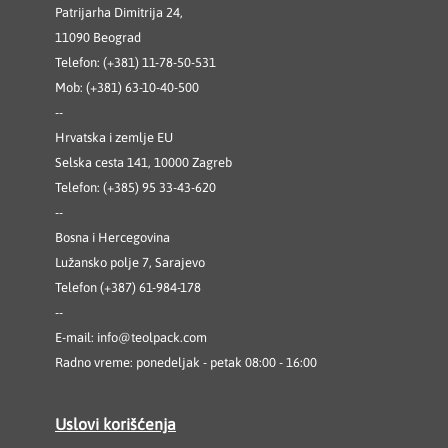
Patrijarha Dimitrija 24,
11090 Beograd
Telefon: (+381) 11-78-50-531
Mob: (+381) 63-10-40-500
--
Hrvatska i zemlje EU
Selska cesta 141, 10000 Zagreb
Telefon: (+385) 95 33-43-620
--
Bosna i Hercegovina
Lužansko polje 7, Sarajevo
Telefon (+387) 61-984-178
--
E-mail:
info@teolpack.com
Radno vreme: ponedeljak - petak 08:00 - 16:00
Uslovi korišćenja