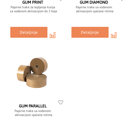
GUM PRINT
GUM DIAMOND
Papirne trake za lepljenje kutija
Papirne trake sa vodenom
sa vodenom aktivacijom do 3 boje
aktivacijom ojačane nitima
Detaljnije
Detaljnije
GUM PARALLEL
Papirne trake sa vodenom
aktivacijom ojačane nitima