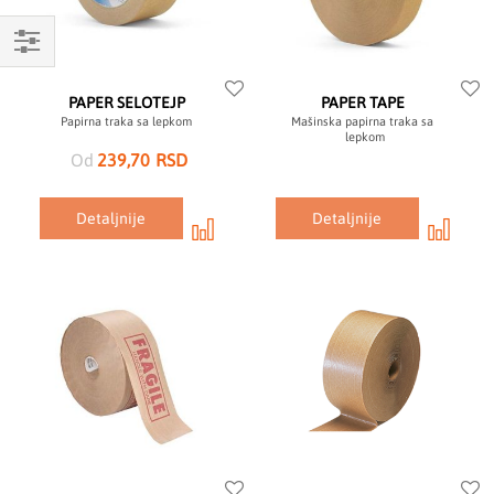
Mogućnosti
kupovine
PAPER SELOTEJP
PAPER TAPE
Papirna traka sa lepkom
Mašinska papirna traka sa
lepkom
Od
239,70 RSD
Detaljnije
Detaljnije