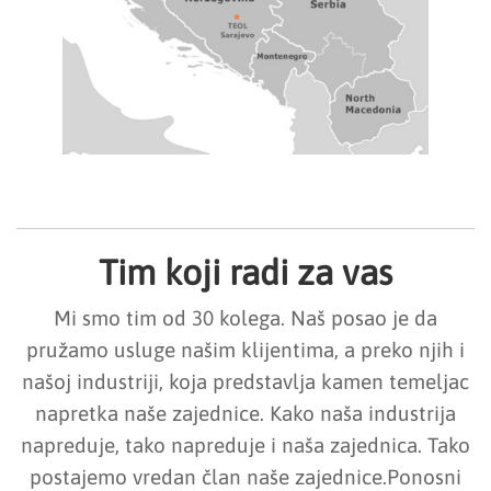
Tim koji radi za vas
Mi smo tim od 30 kolega. Naš posao je da
pružamo usluge našim klijentima, a preko njih i
našoj industriji, koja predstavlja kamen temeljac
napretka naše zajednice. Kako naša industrija
napreduje, tako napreduje i naša zajednica. Tako
postajemo vredan član naše zajednice.Ponosni