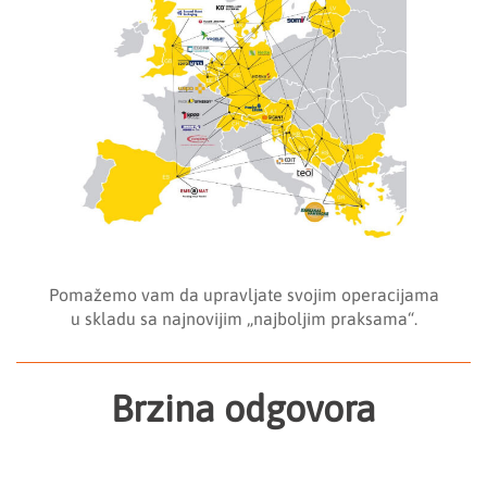
Pomažemo vam da upravljate svojim operacijama
u skladu sa najnovijim „najboljim praksama“.
Brzina odgovora