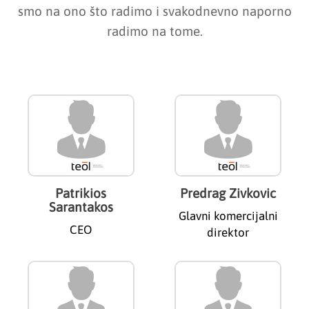
smo na ono što radimo i svakodnevno naporno
radimo na tome.
Patrikios
Predrag Zivkovic
Sarantakos
Glavni komercijalni
CEO
direktor