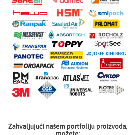
Zahvaljujući našem portfoliju proizvoda,
možete: