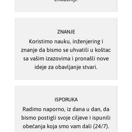
ZNANJE
Koristimo nauku, inženjering i
znanje da bismo se uhvatili u koštac
sa vašim izazovima i pronašli nove
ideje za obavljanje stvari.
ISPORUKA
Radimo naporno, iz dana u dan, da
bismo postigli svoje ciljeve i ispunili
obećanja koja smo vam dali (24/7).