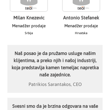
Milan Knezevic
Antonio Stefanek
Menadžer prodaje
Menadžer prodaje
Srbija
Hrvatska
Naš posao je da pružamo usluge našim
klijentima, a preko njih i našoj industriji,
koja predstavlja kamen temeljac napretka
naše zajednice.
Patrikios Sarantakos, CEO
Svesni smo da je brzina odgovara na vaše