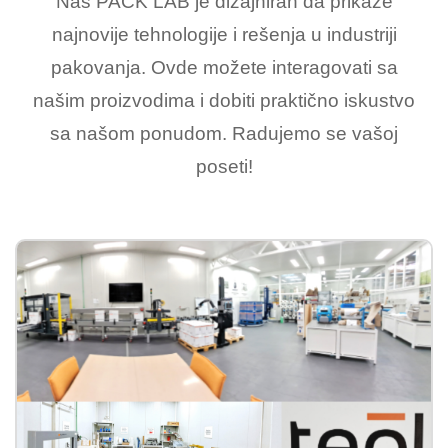
Naš PACK LAB je dizajniran da prikaže
najnovije tehnologije i rešenja u industriji
pakovanja. Ovde možete interagovati sa
našim proizvodima i dobiti praktično iskustvo
sa našom ponudom. Radujemo se vašoj
poseti!