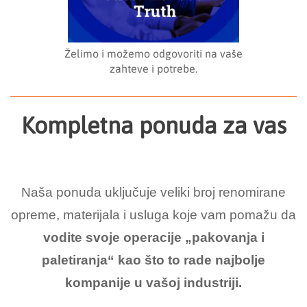
Želimo i možemo odgovoriti na vaše
zahteve i potrebe.
Kompletna ponuda za vas
Naša ponuda uključuje veliki broj renomirane
opreme, materijala i usluga koje vam pomažu da
vodite svoje operacije „pakovanja i
paletiranja“ kao što to rade najbolje
kompanije u vašoj industriji.