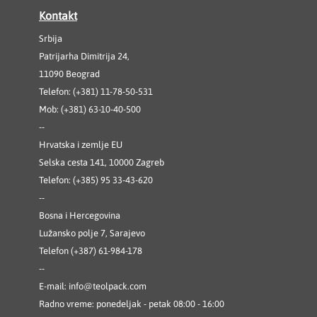
Kontakt
Srbija
Patrijarha Dimitrija 24,
11090 Beograd
Telefon: (+381) 11-78-50-531
Mob: (+381) 63-10-40-500
--
Hrvatska i zemlje EU
Selska cesta 141, 10000 Zagreb
Telefon: (+385) 95 33-43-620
--
Bosna i Hercegovina
Lužansko polje 7, Sarajevo
Telefon (+387) 61-984-178
--
E-mail:
info@teolpack.com
Radno vreme: ponedeljak - petak 08:00 - 16:00