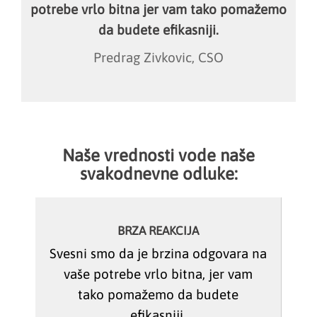
potrebe vrlo bitna jer vam tako pomažemo
da budete efikasniji.
Predrag Zivkovic, CSO
Naše vrednosti vode naše
svakodnevne odluke:
BRZA REAKCIJA
Svesni smo da je brzina odgovara na
vaše potrebe vrlo bitna, jer vam
tako pomažemo da budete
efikasniji.