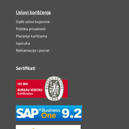
Uslovi korišćenja
Opšti uslovi kupovine
Politika privatnosti
Plaćanje karticama
Isporuka
Reklamacije i povrat
Sertifikati