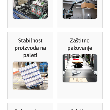
Stabilnost
Zaštitno
proizvoda na
pakovanje
paleti