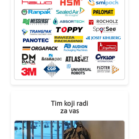
Tim koji radi
za vas