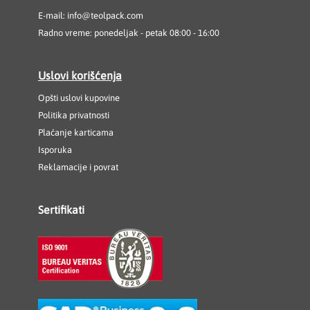
E-mail:
info@teolpack.com
Radno vreme: ponedeljak - petak 08:00 - 16:00
Uslovi korišćenja
Opšti uslovi kupovine
Politika privatnosti
Plaćanje karticama
Isporuka
Reklamacije i povrat
Sertifikati