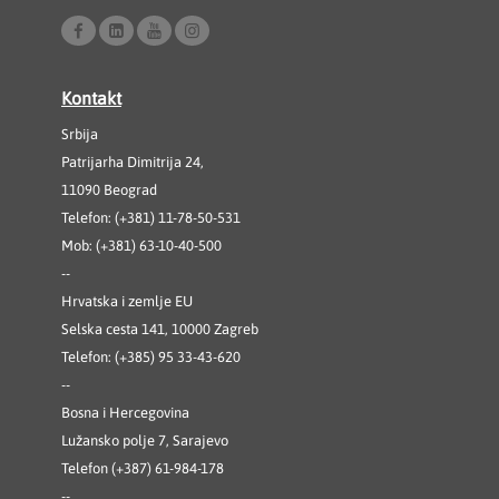
Kontakt
Srbija
Patrijarha Dimitrija 24,
11090 Beograd
Telefon: (+381) 11-78-50-531
Mob: (+381) 63-10-40-500
--
Hrvatska i zemlje EU
Selska cesta 141, 10000 Zagreb
Telefon: (+385) 95 33-43-620
--
Bosna i Hercegovina
Lužansko polje 7, Sarajevo
Telefon (+387) 61-984-178
--