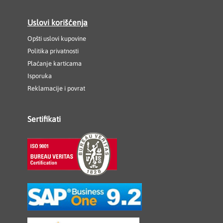
Uslovi korišćenja
Opšti uslovi kupovine
Politika privatnosti
Plaćanje karticama
Isporuka
Reklamacije i povrat
Sertifikati