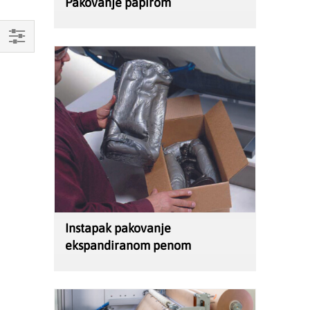
Pakovanje papirom
Mogućnosti
kupovine
Instapak pakovanje
ekspandiranom penom