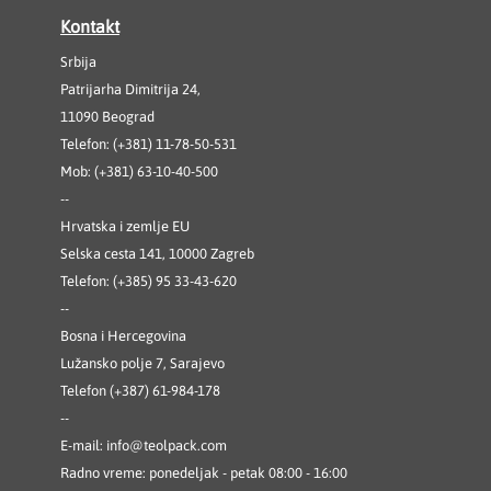
Kontakt
Srbija
Patrijarha Dimitrija 24,
11090 Beograd
Telefon: (+381) 11-78-50-531
Mob: (+381) 63-10-40-500
--
Hrvatska i zemlje EU
Selska cesta 141, 10000 Zagreb
Telefon: (+385) 95 33-43-620
--
Bosna i Hercegovina
Lužansko polje 7, Sarajevo
Telefon (+387) 61-984-178
--
E-mail:
info@teolpack.com
Radno vreme: ponedeljak - petak 08:00 - 16:00