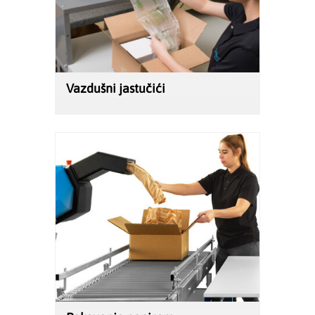
Vazdušni jastučići