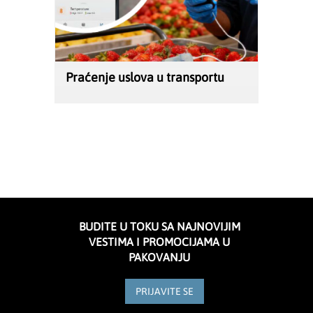
Praćenje uslova u transportu
BUDITE U TOKU SA NAJNOVIJIM
VESTIMA I PROMOCIJAMA U
PAKOVANJU
PRIJAVITE SE