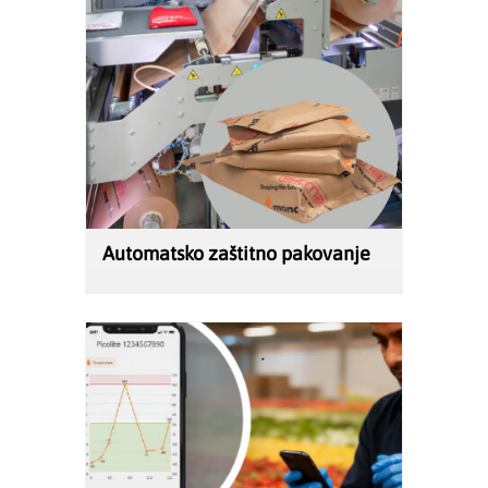
Automatsko zaštitno pakovanje