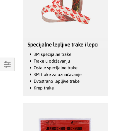
Specijalne lepljive trake i lepci
3M specijalne trake
Trake u održavanju
Ostale specijalne trake
Mogućnosti
3M trake za označavanje
kupovine
Dvostrano lepljive trake
Krep trake