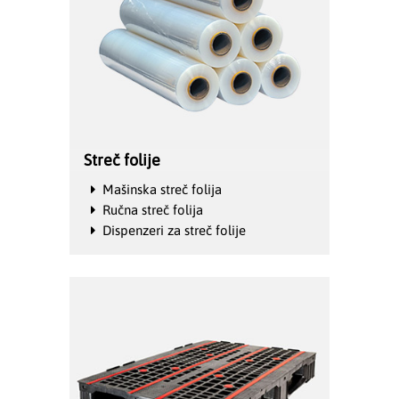
Streč folije
Mašinska streč folija
Ručna streč folija
Dispenzeri za streč folije