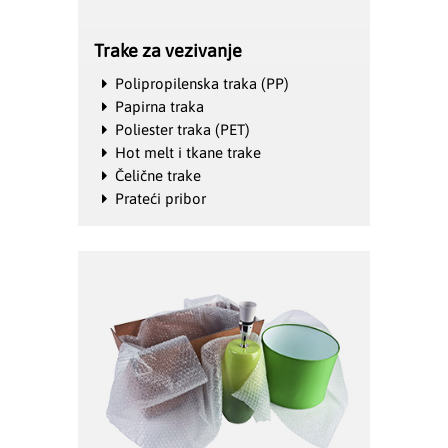
Trake za vezivanje
Polipropilenska traka (PP)
Papirna traka
Poliester traka (PET)
Hot melt i tkane trake
Čelične trake
Prateći pribor