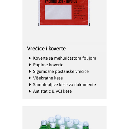
Vrećice i koverte
Koverte sa mehuričastom folijom
Papirne koverte
Sigurnosne poštanske vrećice
Višekratne kese
Samolepljive kese za dokumente
Antistatic & VCI kese