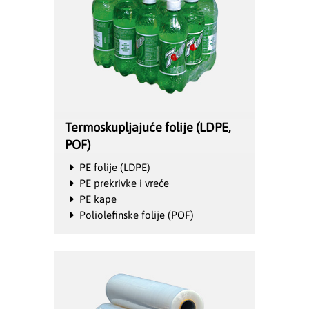
Termoskupljajuće folije (LDPE,
POF)
PE folije (LDPE)
PE prekrivke i vreće
PE kape
Poliolefinske folije (POF)