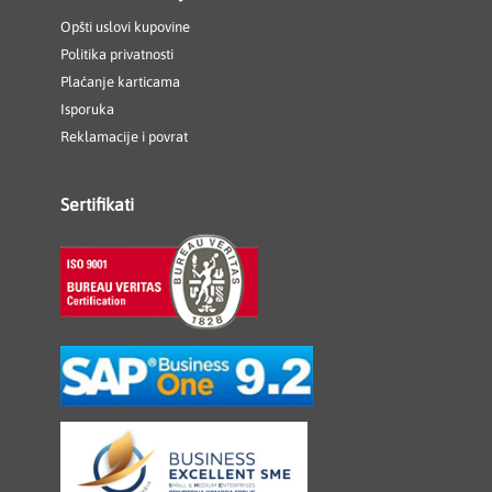
Opšti uslovi kupovine
Politika privatnosti
Plaćanje karticama
Isporuka
Reklamacije i povrat
Sertifikati