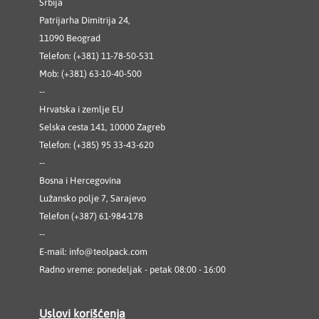
Srbija
Patrijarha Dimitrija 24,
11090 Beograd
Telefon: (+381) 11-78-50-531
Mob: (+381) 63-10-40-500
--
Hrvatska i zemlje EU
Selska cesta 141, 10000 Zagreb
Telefon: (+385) 95 33-43-620
--
Bosna i Hercegovina
Lužansko polje 7, Sarajevo
Telefon (+387) 61-984-178
--
E-mail:
info@teolpack.com
Radno vreme: ponedeljak - petak 08:00 - 16:00
Uslovi korišćenja