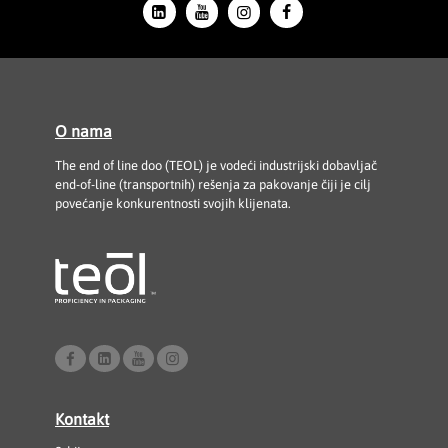
O nama
The end of line doo (TEOL) je vodeći industrijski dobavljač
end-of-line (transportnih) rešenja za pakovanje čiji je cilj
povećanje konkurentnosti svojih klijenata.
Kontakt