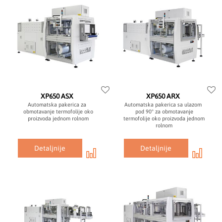
XP650 ASX
XP650 ARX
Automatska pakerica za
Automatska pakerica sa ulazom
obmotavanje termofolije oko
pod 90° za obmotavanje
proizvoda jednom rolnom
termofolije oko proizvoda jednom
rolnom
Detaljnije
Detaljnije