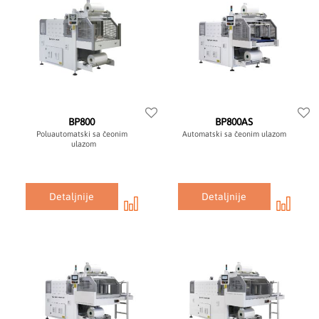
BP800
BP800AS
Poluautomatski sa čeonim
Automatski sa čeonim ulazom
ulazom
Detaljnije
Detaljnije