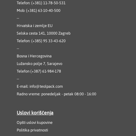
Telefon: (+381) 11-78-50-531
Mob: (+381) 63-10-40-500
--
Hrvatska i zemlje EU
Selska cesta 141, 10000 Zagreb
Telefon: (+385) 95 33-43-620
--
Bosna i Hercegovina
Lužansko polje 7, Sarajevo
Telefon (+387) 61-984-178
--
E-mail:
info@teolpack.com
Radno vreme: ponedeljak - petak 08:00 - 16:00
Uslovi korišćenja
Opšti uslovi kupovine
Politika privatnosti