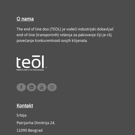
O nama
The end of line doo (TEOL) je vodeći industrijski dobavljač
end-of-line (transportnih) rešenja za pakovanje čiji je cilj
povećanje konkurentnosti svojih klijenata.
Kontakt
Srbija
Patrijarha Dimitrija 24,
11090 Beograd