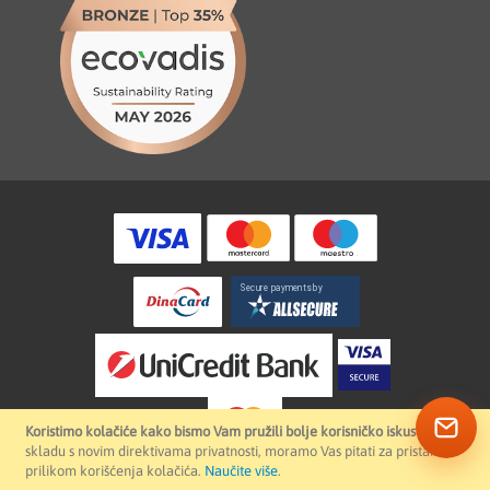
Koristimo kolačiće kako bismo Vam pružili bolje korisničko iskustvo.
U
skladu s novim direktivama privatnosti, moramo Vas pitati za pristanak
prilikom korišćenja kolačića.
Naučite više
.