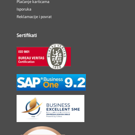
Plaćanje karticama
Isporuka
Reklamacije i povrat
Sertifikati