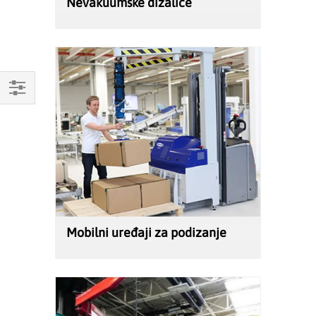
Nevakuumske dizalice
Mogućnosti
kupovine
Mobilni uređaji za podizanje