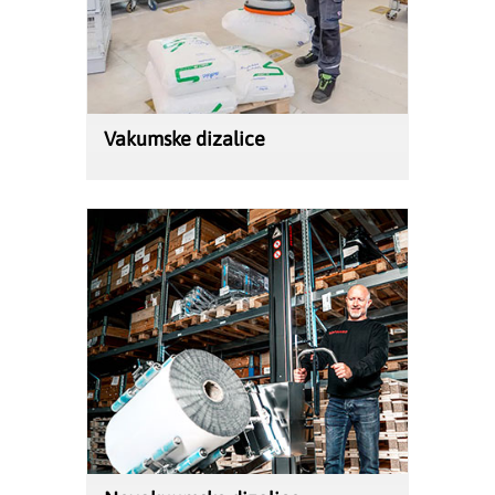
Vakumske dizalice