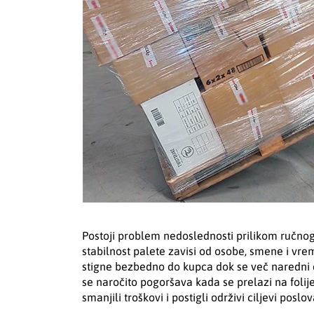
Postoji problem nedoslednosti prilikom ručnog
stabilnost palete zavisi od osobe, smene i vr
stigne bezbedno do kupca dok se več naredni d
se naročito pogoršava kada se prelazi na folij
smanjili troškovi i postigli održivi ciljevi poslov