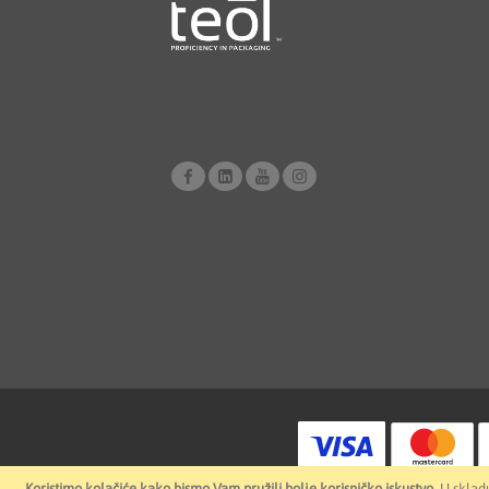
Koristimo kolačiće kako bismo Vam pružili bolje korisničko iskustvo.
U skladu