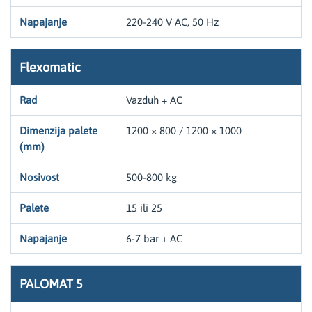
220-240 V AC, 50 Hz
Flexomatic
Vazduh + AC
1200 × 800 / 1200 × 1000
500-800 kg
15 ili 25
6-7 bar + AC
PALOMAT 5