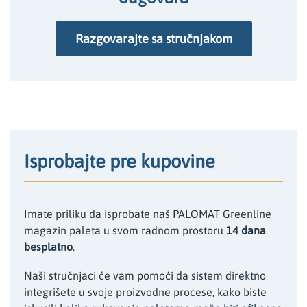
Razgovarajte sa stručnjakom
Isprobajte pre kupovine
Imate priliku da isprobate naš PALOMAT Greenline
magazin paleta u svom radnom prostoru
14 dana
besplatno
.
Naši stručnjaci će vam pomoći da sistem direktno
integrišete u svoje proizvodne procese, kako biste