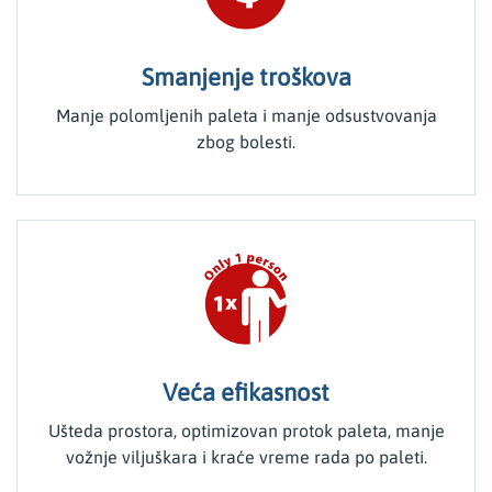
Smanjenje troškova
Manje polomljenih paleta i manje odsustvovanja
zbog bolesti.
Veća efikasnost
Ušteda prostora, optimizovan protok paleta, manje
vožnje viljuškara i kraće vreme rada po paleti.