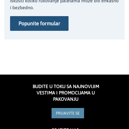
iskusili koliko rukovanje paletama može biti efikasno
i bezbedno.
Popunite formular
BUDITE U TOKU SA NAJNOVIJIM
VESTIMA I PROMOCIJAMA U
PAKOVANJU
PRIJAVITE SE