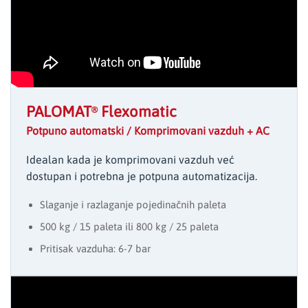
PALOMAT
Flexomatic
®
Potpuno automatski / Komprimovani vazduh + AC
Idealan kada je komprimovani vazduh već
dostupan i potrebna je potpuna automatizacija.
Slaganje i razlaganje pojedinačnih paleta
500 kg / 15 paleta ili 800 kg / 25 paleta
Pritisak vazduha: 6-7 bar