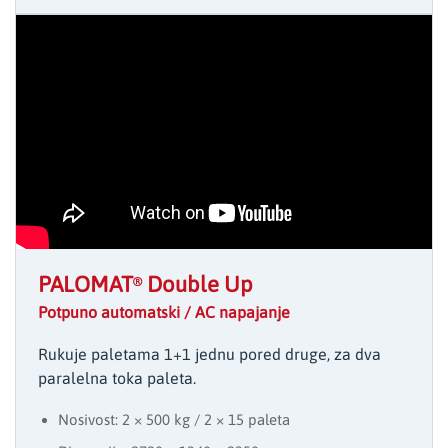
PALOMAT
Double Up
®
Potpuno automatski / AC napajanje
Rukuje paletama 1+1 jednu pored druge, za dva
paralelna toka paleta.
Nosivost: 2 × 500 kg / 2 × 15 paleta