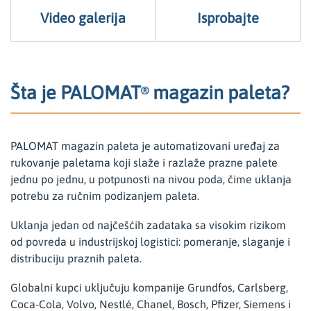
Video galerija
Isprobajte
Šta je PALOMAT
magazin paleta?
®
PALOMAT magazin paleta je automatizovani uređaj za
rukovanje paletama koji slaže i razlaže prazne palete
jednu po jednu, u potpunosti na nivou poda, čime uklanja
potrebu za ručnim podizanjem paleta.
Uklanja jedan od najčešćih zadataka sa visokim rizikom
od povreda u industrijskoj logistici: pomeranje, slaganje i
distribuciju praznih paleta.
Globalni kupci uključuju kompanije Grundfos, Carlsberg,
Coca-Cola, Volvo, Nestlé, Chanel, Bosch, Pfizer, Siemens i