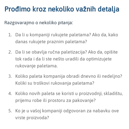
Prođimo kroz nekoliko važnih detalja
Razgovarajmo o nekoliko pitanja:
Da li u kompaniji rukujete paletama? Ako da, kako
danas rukujete praznim paletama?
Da li se obavlja ručna paletizacija? Ako da, opišite
tok rada i da li ste nešto uradili da optimizujete
rukovanje paletama.
Koliko paleta kompanija obradi dnevno ili nedeljno?
Koliki su troškovi rukovanja paletama?
Koliko novih paleta se koristi u proizvodnji, skladištu,
prijemu robe ili prostoru za pakovanje?
Ko je u vašoj kompaniji odgovoran za nabavku ove
vrste proizvoda?