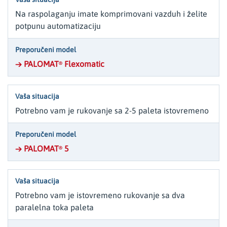
Na raspolaganju imate komprimovani vazduh i želite
potpunu automatizaciju
→ PALOMAT
Flexomatic
®
Potrebno vam je rukovanje sa 2-5 paleta istovremeno
→ PALOMAT
5
®
Potrebno vam je istovremeno rukovanje sa dva
paralelna toka paleta