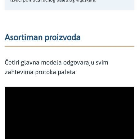
Asortiman proizvoda
Četiri glavna modela odgovaraju svim
zahtevima protoka paleta.