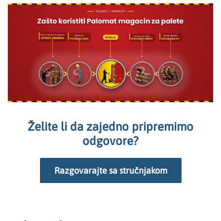
Želite li da zajedno pripremimo
odgovore?
Razgovarajte sa stručnjakom