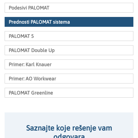
Podesivi PALOMAT
Prednosti PALOMAT sistema
PALOMAT 5
PALOMAT Double Up
Primer: Karl Knauer
Primer: AO Workwear
PALOMAT Greenline
Saznajte koje rešenje vam
odgovara