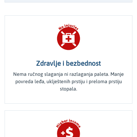
Zdravlje i bezbednost
Nema ručnog slaganja ni razlaganja paleta. Manje
povreda leđa, uklještenih prstiju i preloma prstiju
stopala.