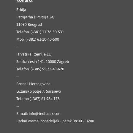
Kontakt
Srbija
Patrijarha Dimitrija 24,
11090 Beograd
Telefon: (+381) 11-78-50-531
Mob: (+381) 63-10-40-500
--
Hrvatska i zemlje EU
Selska cesta 141, 10000 Zagreb
Telefon: (+385) 95 33-43-620
--
Bosna i Hercegovina
Lužansko polje 7, Sarajevo
Telefon (+387) 61-984-178
--
E-mail:
info@teolpack.com
Radno vreme: ponedeljak - petak 08:00 - 16:00