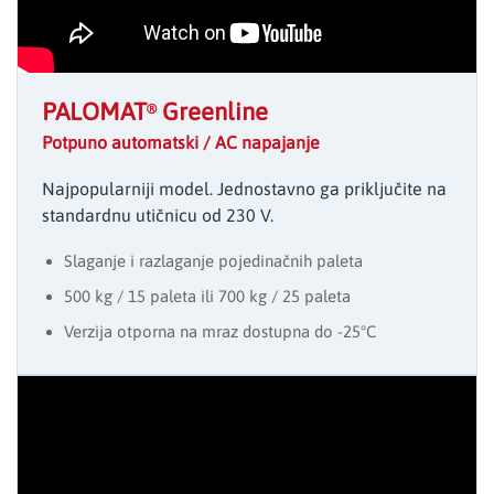
PALOMAT
Greenline
®
Potpuno automatski / AC napajanje
Najpopularniji model. Jednostavno ga priključite na
standardnu utičnicu od 230 V.
Slaganje i razlaganje pojedinačnih paleta
500 kg / 15 paleta ili 700 kg / 25 paleta
Verzija otporna na mraz dostupna do -25°C