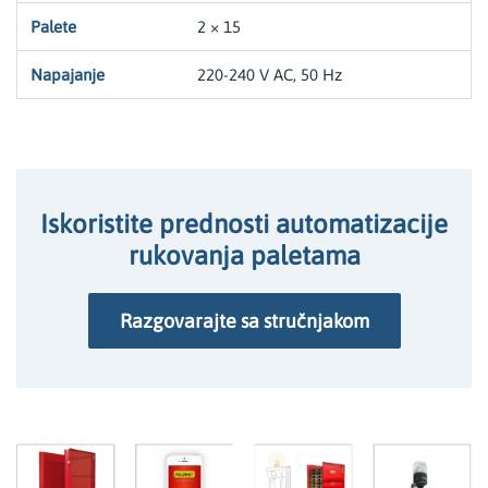
2 × 15
220-240 V AC, 50 Hz
Iskoristite prednosti automatizacije
rukovanja paletama
Razgovarajte sa stručnjakom