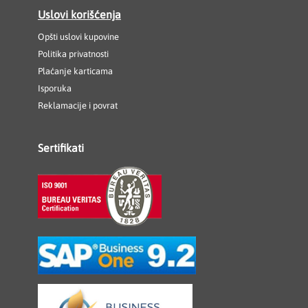
Uslovi korišćenja
Opšti uslovi kupovine
Politika privatnosti
Plaćanje karticama
Isporuka
Reklamacije i povrat
Sertifikati