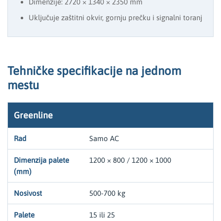
Dimenzije: 2720 × 1340 × 2350 mm
Uključuje zaštitni okvir, gornju prečku i signalni toranj
Tehničke specifikacije na jednom
mestu
Greenline
Samo AC
1200 × 800 / 1200 × 1000
500-700 kg
15 ili 25