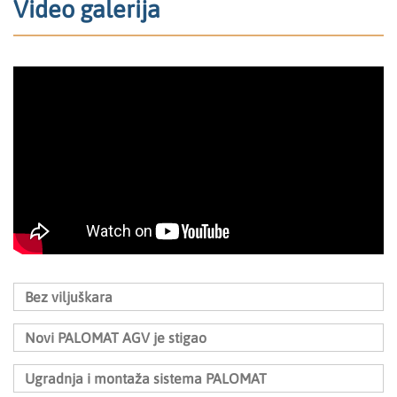
Video galerija
Bez viljuškara
Novi PALOMAT AGV je stigao
Ugradnja i montaža sistema PALOMAT