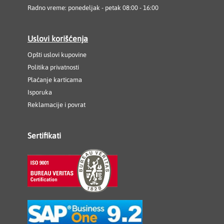
Radno vreme: ponedeljak - petak 08:00 - 16:00
Uslovi korišćenja
Opšti uslovi kupovine
Politika privatnosti
Plaćanje karticama
Isporuka
Reklamacije i povrat
Sertifikati