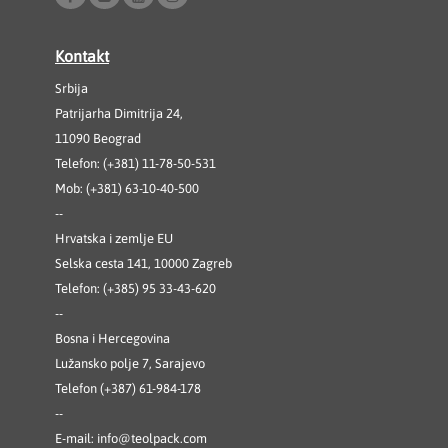
Kontakt
Srbija
Patrijarha Dimitrija 24,
11090 Beograd
Telefon: (+381) 11-78-50-531
Mob: (+381) 63-10-40-500
--
Hrvatska i zemlje EU
Selska cesta 141, 10000 Zagreb
Telefon: (+385) 95 33-43-620
--
Bosna i Hercegovina
Lužansko polje 7, Sarajevo
Telefon (+387) 61-984-178
--
E-mail:
info@teolpack.com