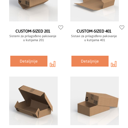
CUSTOM-SIZED 201
CUSTOM-SIZED 401
Sistemi za prilagođeno pakovanje
Sistavi za prilagođeno pakovanje
u kutijama 201
u kutijama 401
Detaljnije
Detaljnije