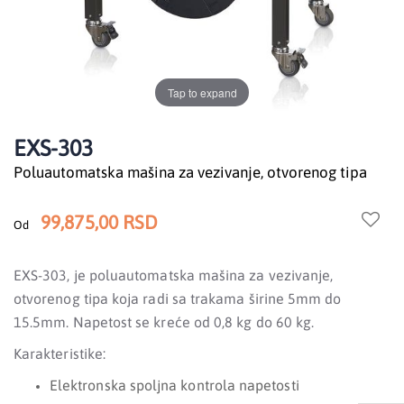
Tap to expand
EXS-303
Poluautomatska mašina za vezivanje, otvorenog tipa
99,875,00 RSD
Od
EXS-303, je poluautomatska mašina za vezivanje,
otvorenog tipa koja radi sa trakama širine 5mm do
15.5mm. Napetost se kreće od 0,8 kg do 60 kg.
Karakteristike:
Elektronska spoljna kontrola napetosti